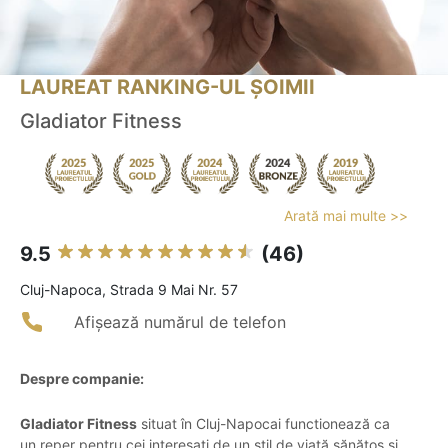
LAUREAT RANKING-UL ȘOIMII
Gladiator Fitness
Arată mai multe >>
9.5
(46)
Cluj-Napoca, Strada 9 Mai Nr. 57
Afișează numărul de telefon
Despre companie:
Gladiator Fitness
situat în Cluj-Napocai functionează ca
un reper pentru cei interesați de un stil de viață sănătos și