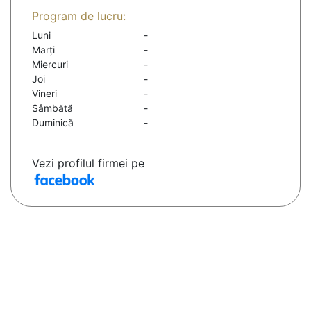
Program de lucru:
Luni
-
Marți
-
Miercuri
-
Joi
-
Vineri
-
Sâmbătă
-
Duminică
-
Vezi profilul firmei pe