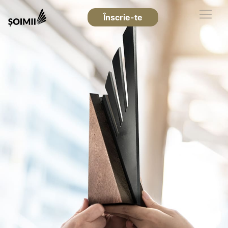
Înscrie-te