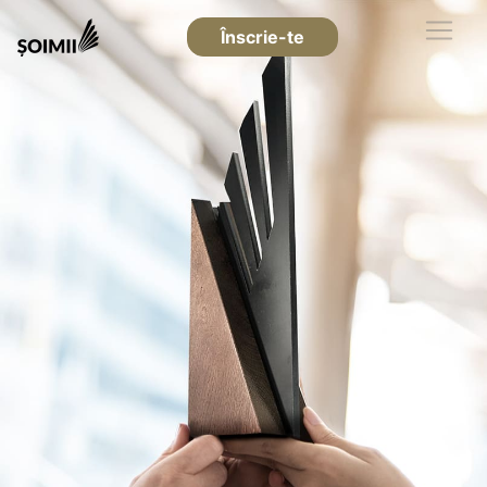
Înscrie-te