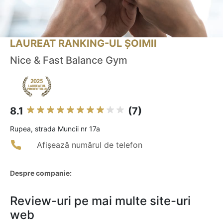
LAUREAT RANKING-UL ȘOIMII
Nice & Fast Balance Gym
8.1
(7)
Rupea, strada Muncii nr 17a
Afișează numărul de telefon
Despre companie:
Review-uri pe mai multe site-uri
web