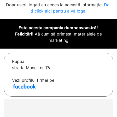
Doar userii logați au acces la această informație.
Da-
ți click aici pentru a vă loga.
Este acesta compania dumneavoastră
?
Felicitări!
Aă cum să primești materialele de
marketing
Rupea
strada Muncii nr 17a
Vezi profilul firmei pe