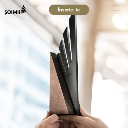
Înscrie-te