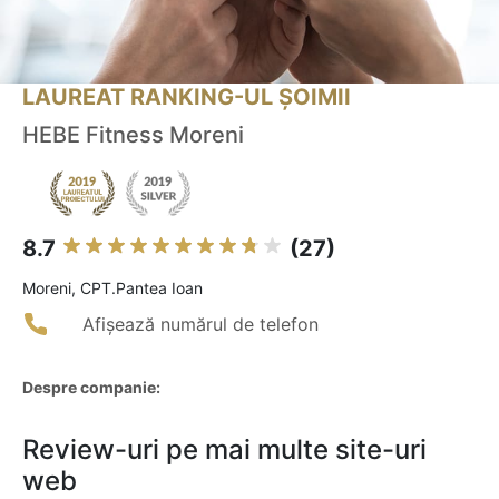
LAUREAT RANKING-UL ȘOIMII
HEBE Fitness Moreni
8.7
(27)
Moreni, CPT.Pantea Ioan
Afișează numărul de telefon
Despre companie:
Review-uri pe mai multe site-uri
web