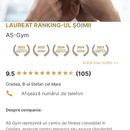
LAUREAT RANKING-UL ȘOIMII
AS-Gym
Arată mai multe >>
9.5
(105)
Oradea, B-ul Stefan cel Mare
Afișează numărul de telefon
Despre companie:
AS Gym reprezintă un centru de fitness consolidat în
Oradea, apreciat pentru impactul său asupra răspândirii