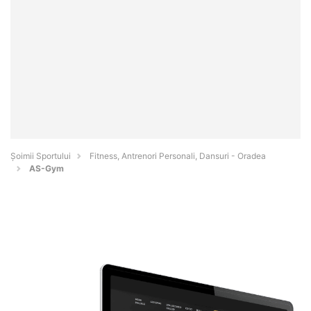
Șoimii Sportului
Fitness, Antrenori Personali, Dansuri - Oradea
AS-Gym