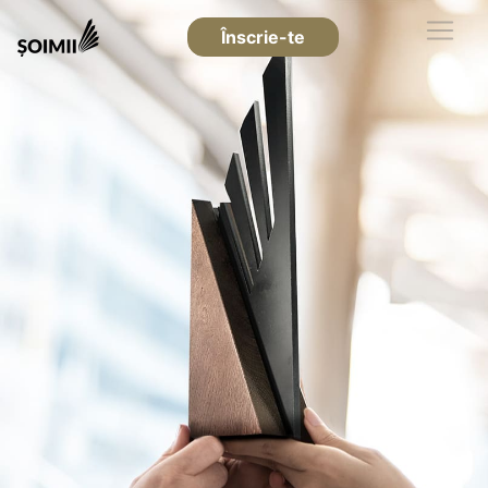
Înscrie-te