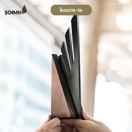
Înscrie-te