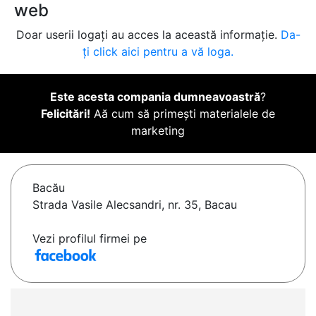
web
Doar userii logați au acces la această informație.
Da-
ți click aici pentru a vă loga.
Este acesta compania dumneavoastră
?
Felicitări!
Aă cum să primești materialele de
marketing
Bacău
Strada Vasile Alecsandri, nr. 35, Bacau
Vezi profilul firmei pe