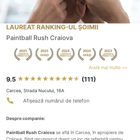
LAUREAT RANKING-UL ȘOIMII
Paintball Rush Craiova
Arată mai multe >>
9.5
(111)
Carcea, Strada Nucului, 16A
Afișează numărul de telefon
Despre companie:
Paintball Rush Craiova
se află în Carcea, în apropiere de
Craiova, fiind recunoscut drept un loc de referință pentru