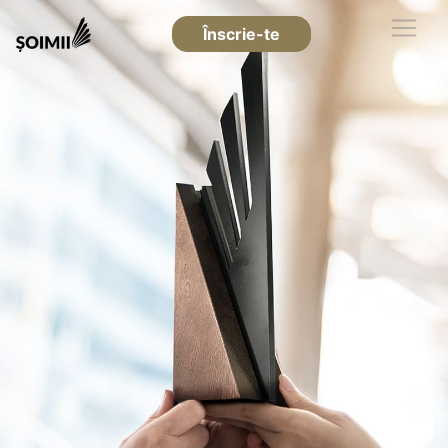
Înscrie-te