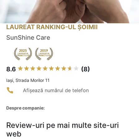
LAUREAT RANKING-UL ȘOIMII
SunShine Care
8.6
(8)
Iaşi, Strada Morilor 11
Afișează numărul de telefon
Despre companie:
Review-uri pe mai multe site-uri
web