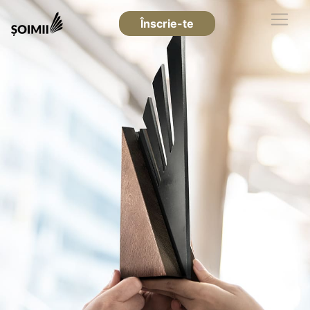
Înscrie-te