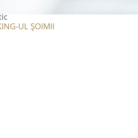
ic
ING-UL ȘOIMII