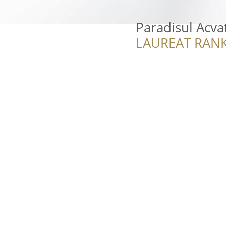
Paradisul Acvat
LAUREAT RANK