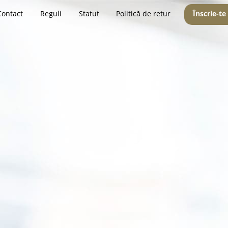
Contact
Reguli
Statut
Politică de retur
Înscrie-te