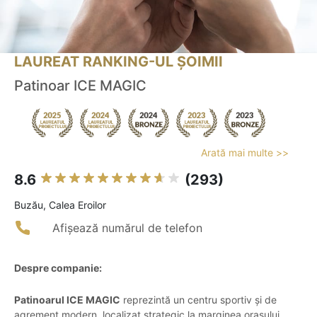
LAUREAT RANKING-UL ȘOIMII
Patinoar ICE MAGIC
Arată mai multe >>
8.6
(293)
Buzău, Calea Eroilor
Afișează numărul de telefon
Despre companie:
Patinoarul ICE MAGIC
reprezintă un centru sportiv și de
agrement modern, localizat strategic la marginea orașului