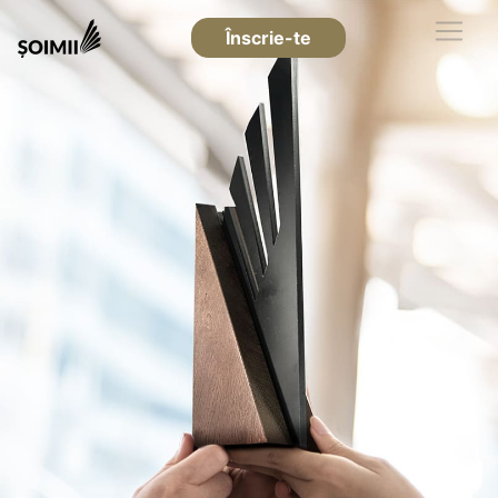
Înscrie-te