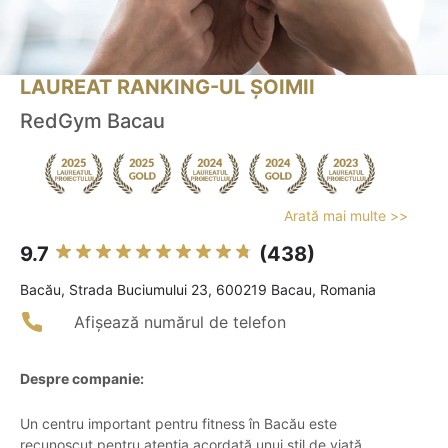
LAUREAT RANKING-UL ȘOIMII
RedGym Bacau
Arată mai multe >>
9.7
(438)
Bacău, Strada Buciumului 23, 600219 Bacau, Romania
Afișează numărul de telefon
Despre companie:
Un centru important pentru fitness în Bacău este
recunoscut pentru atenția acordată unui stil de viață