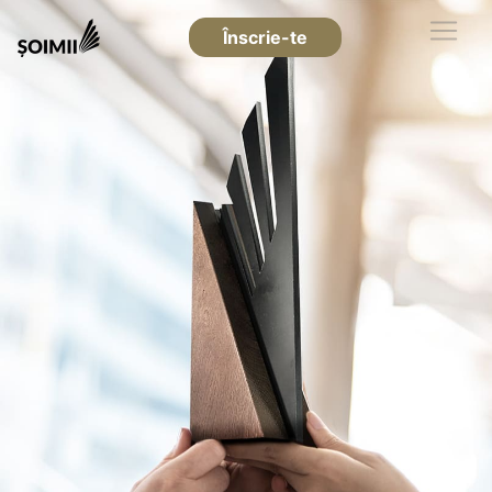
Înscrie-te