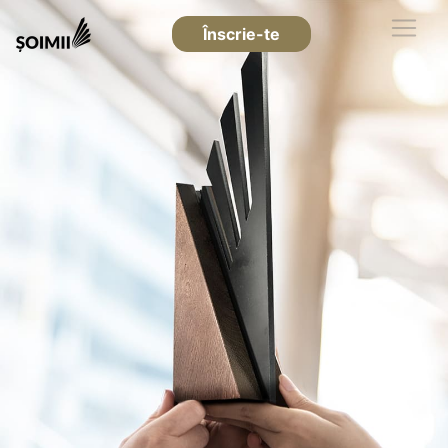
Înscrie-te