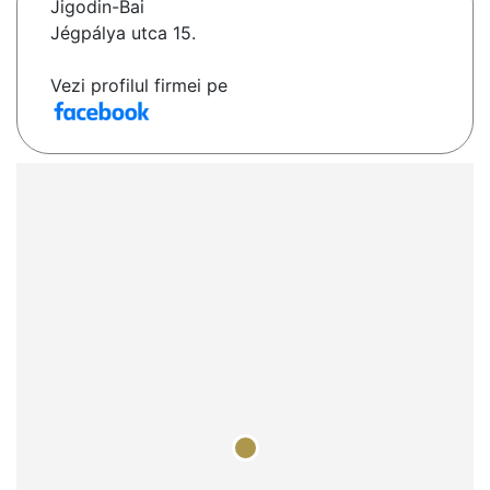
Jigodin-Bai
Jégpálya utca 15.
Vezi profilul firmei pe