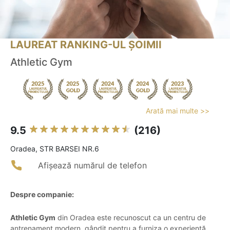
LAUREAT RANKING-UL ȘOIMII
Athletic Gym
Arată mai multe >>
9.5
(216)
Oradea, STR BARSEI NR.6
Afișează numărul de telefon
Despre companie:
Athletic Gym
din Oradea este recunoscut ca un centru de
antrenament modern, gândit pentru a furniza o experiență