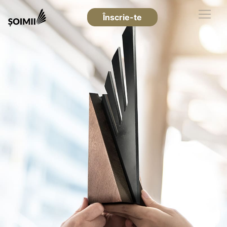
Înscrie-te