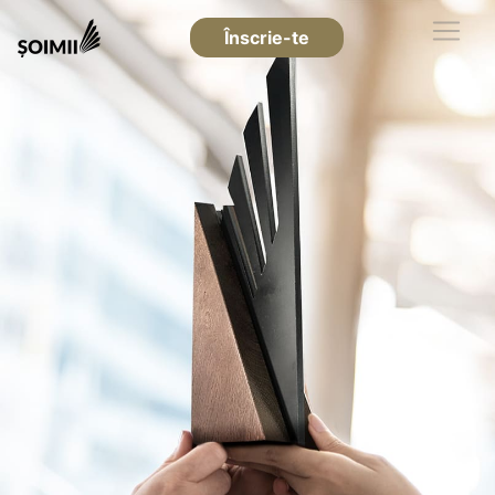
Înscrie-te