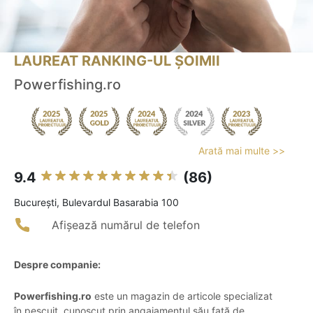
LAUREAT RANKING-UL ȘOIMII
Powerfishing.ro
Arată mai multe >>
9.4
(86)
Bucureşti, Bulevardul Basarabia 100
Afișează numărul de telefon
Despre companie:
Powerfishing.ro
este un magazin de articole specializat
în pescuit, cunoscut prin angajamentul său față de