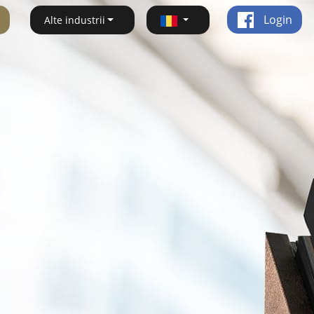
Login
Alte industrii