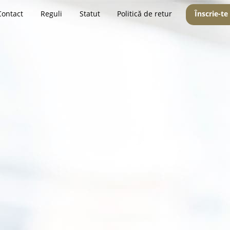
Contact
Reguli
Statut
Politică de retur
Înscrie-te