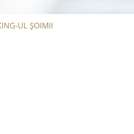
ING-UL ȘOIMII