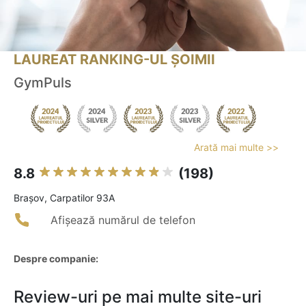
LAUREAT RANKING-UL ȘOIMII
GymPuls
Arată mai multe >>
8.8
(198)
Braşov, Carpatilor 93A
Afișează numărul de telefon
Despre companie:
Review-uri pe mai multe site-uri