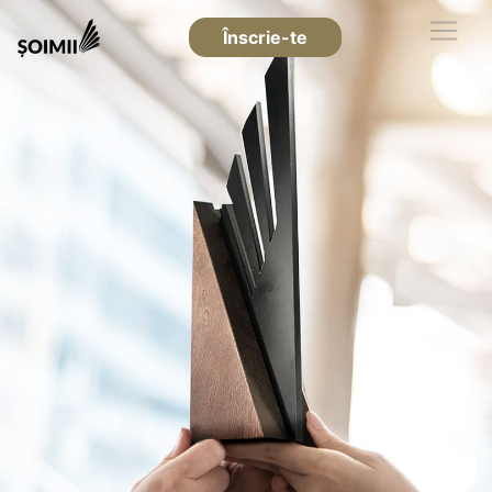
Înscrie-te