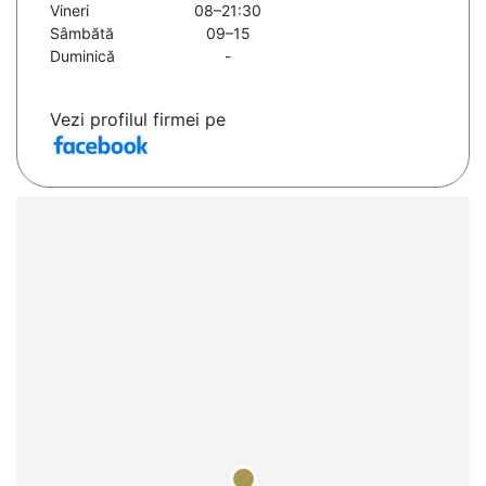
Vineri
08–21:30
Sâmbătă
09–15
Duminică
-
Vezi profilul firmei pe