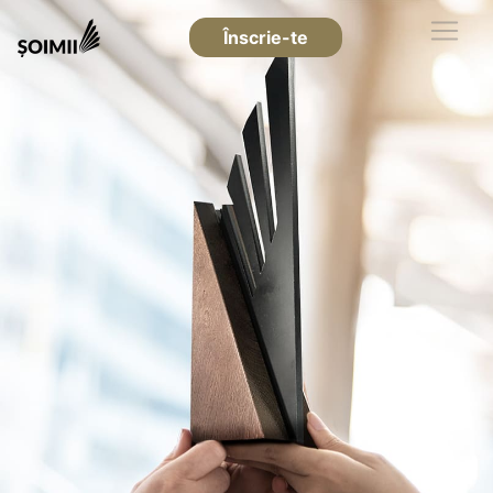
Înscrie-te