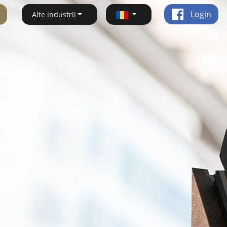
Login
Alte industrii