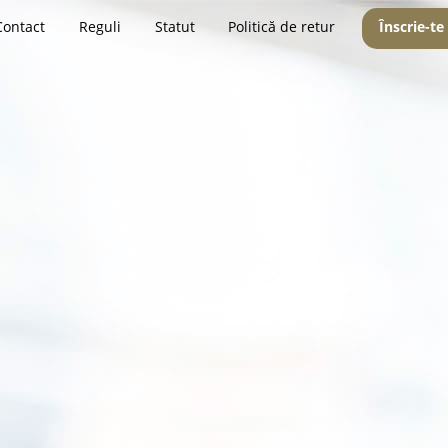
Contact
Reguli
Statut
Politică de retur
Înscrie-te