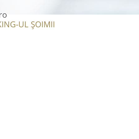
ro
ING-UL ȘOIMII