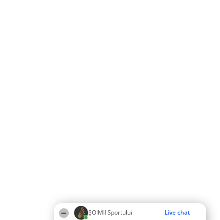
ȘOIMII Sportului
Live chat