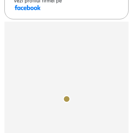
Vezi profilul firmei pe