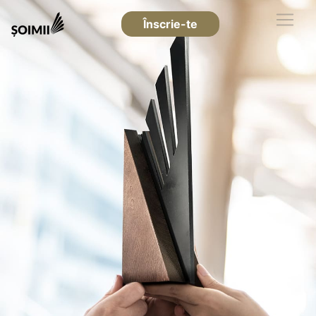
Înscrie-te