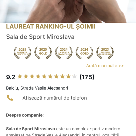
LAUREAT RANKING-UL ȘOIMII
Sala de Sport Miroslava
Arată mai multe >>
9.2
(175)
Balciu, Strada Vasile Alecsandri
Afișează numărul de telefon
Despre companie:
Sala de Sport Miroslava
este un complex sportiv modern
amplasat pe Strada Vasile Alecsandri, în centrul localității