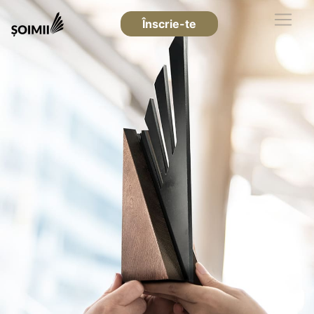
Înscrie-te