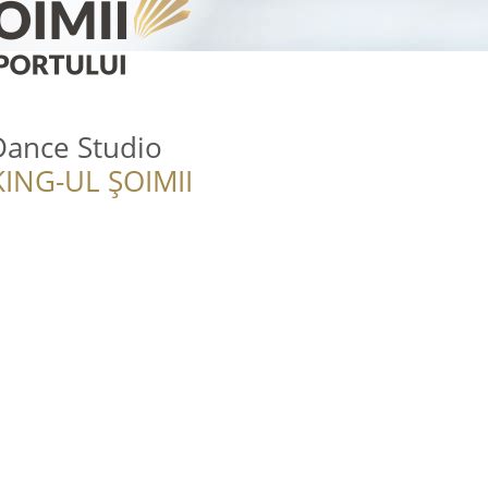
Dance Studio
ING-UL ȘOIMII