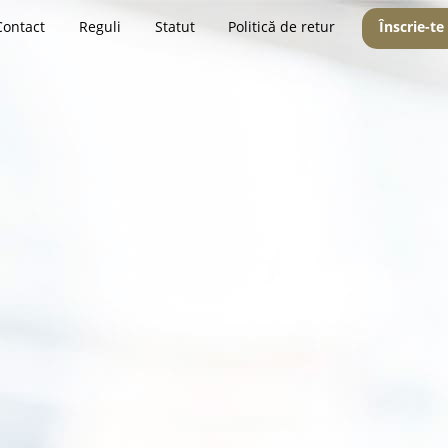
Contact
Reguli
Statut
Politică de retur
Înscrie-te