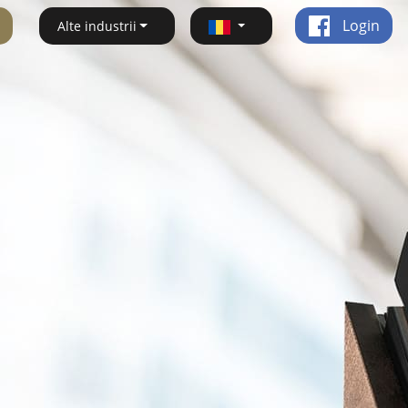
Login
Alte industrii