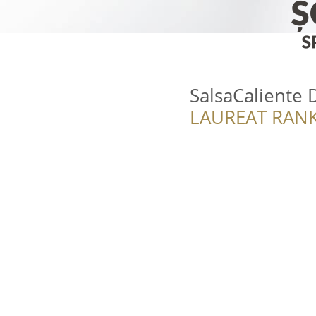
SalsaCaliente 
LAUREAT RANK