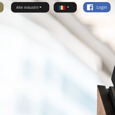
Login
Alte industrii