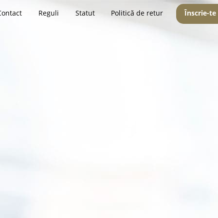
Contact
Reguli
Statut
Politică de retur
Înscrie-te