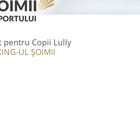
t pentru Copii Lully
ING-UL ȘOIMII