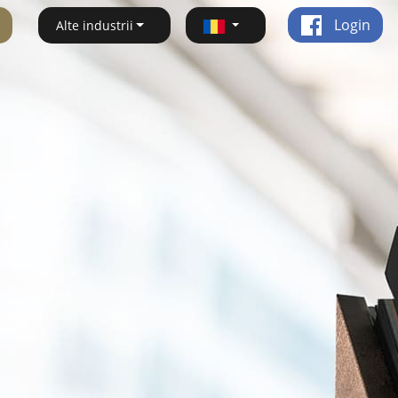
Login
Alte industrii