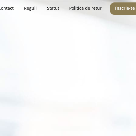
Contact
Reguli
Statut
Politică de retur
Înscrie-te