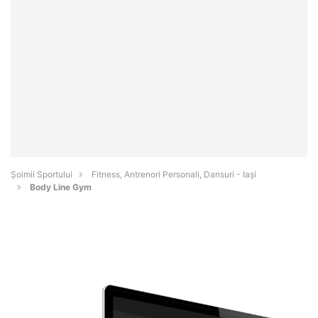
Șoimii Sportului
Fitness, Antrenori Personali, Dansuri - Iaşi
Body Line Gym