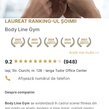
LAUREAT RANKING-UL ȘOIMII
Body Line Gym
Arată mai multe >>
9.2
(948)
Iaşi, Str. Ciurchi, nr. 128 - langa Tudor Office Center
Afișează numărul de telefon
Despre companie:
Body Line Gym
se evidențiază în cadrul scenei fitness din
Iași printr-un spațiu modern și bine dotat, potrivit pentru