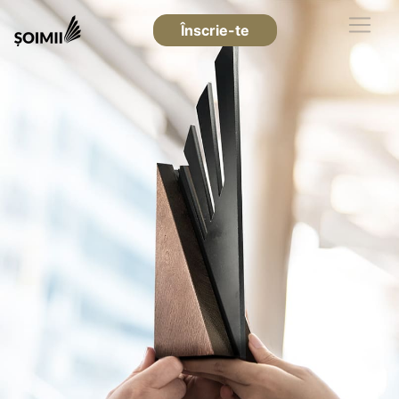
Înscrie-te