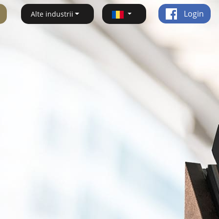
Login
Alte industrii