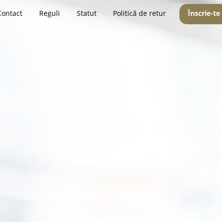
Contact
Reguli
Statut
Politică de retur
Înscrie-te