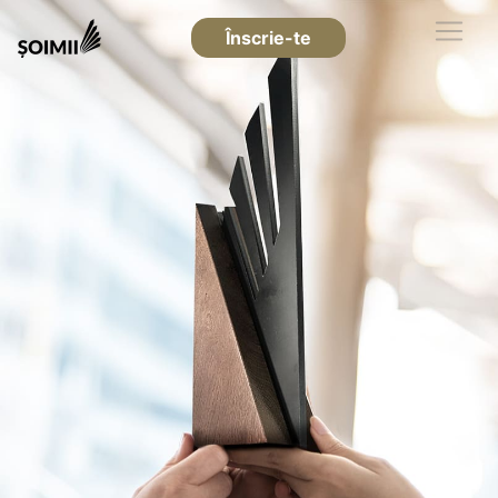
Înscrie-te