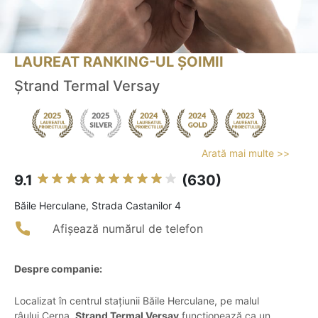
LAUREAT RANKING-UL ȘOIMII
Ștrand Termal Versay
Arată mai multe >>
9.1
(630)
Băile Herculane, Strada Castanilor 4
Afișează numărul de telefon
Despre companie:
Localizat în centrul stațiunii Băile Herculane, pe malul
râului Cerna,
Ștrand Termal Versay
funcționează ca un