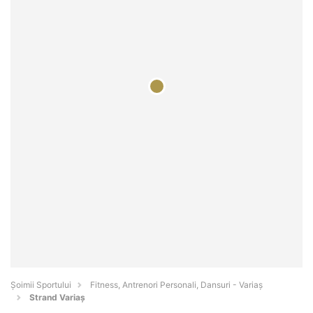
Șoimii Sportului
Fitness, Antrenori Personali, Dansuri - Variaş
Strand Variaș