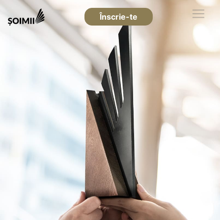
Înscrie-te