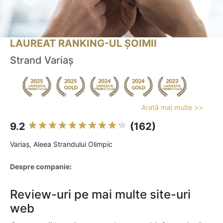
LAUREAT RANKING-UL ȘOIMII
Strand Variaș
Arată mai multe >>
9.2
(162)
Variaş, Aleea Strandului Olimpic
Despre companie:
Review-uri pe mai multe site-uri
web