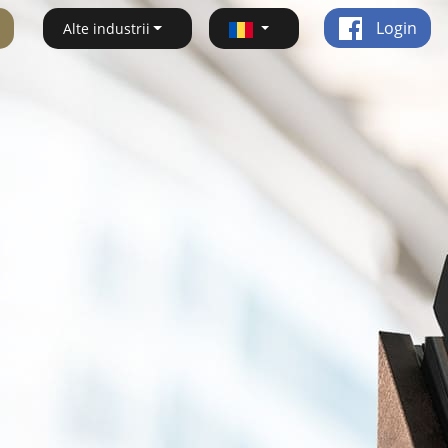
Login
Alte industrii