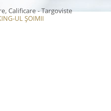
, Calificare - Targoviste
ING-UL ȘOIMII