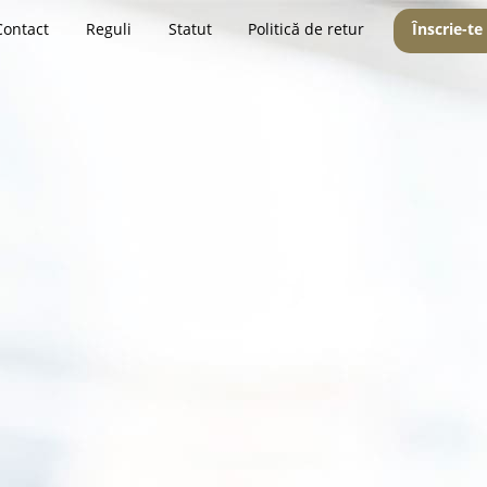
Contact
Reguli
Statut
Politică de retur
Înscrie-te