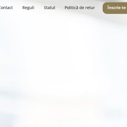
Contact
Reguli
Statut
Politică de retur
Înscrie-te