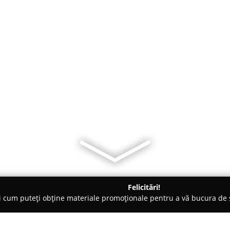
Felicitări!
ți cum puteți obține materiale promoționale pentru a vă bucura d