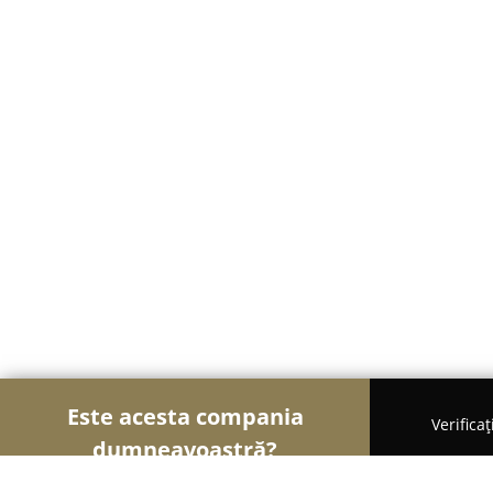
Este acesta compania
Verifica
dumneavoastră?