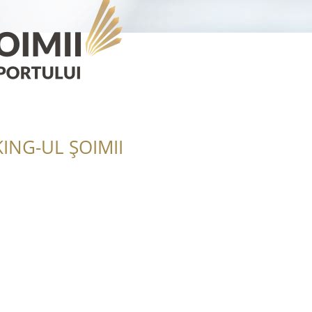
ING-UL ȘOIMII