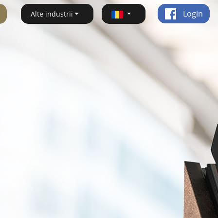
Login
Alte industrii