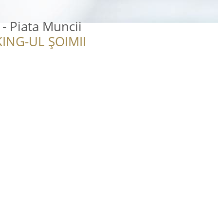
- Piata Muncii
ING-UL ȘOIMII