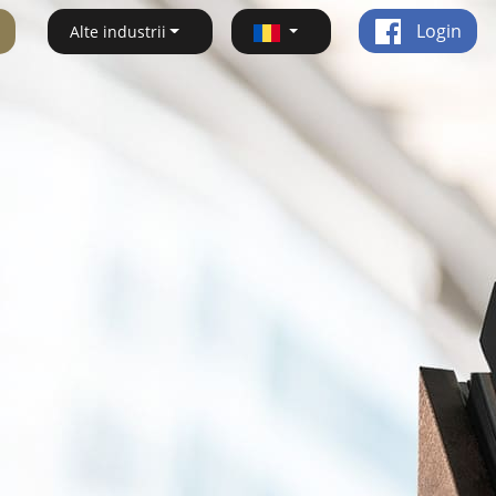
Login
Alte industrii