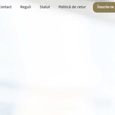
Contact
Reguli
Statut
Politică de retur
Înscrie-te