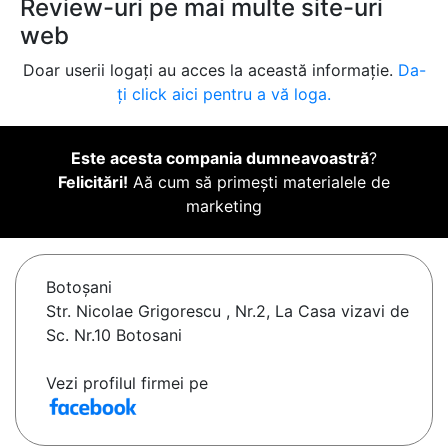
Review-uri pe mai multe site-uri
web
Doar userii logați au acces la această informație.
Da-
ți click aici pentru a vă loga.
Este acesta compania dumneavoastră
?
Felicitări!
Aă cum să primești materialele de
marketing
Botoşani
Str. Nicolae Grigorescu , Nr.2, La Casa vizavi de
Sc. Nr.10 Botosani
Vezi profilul firmei pe