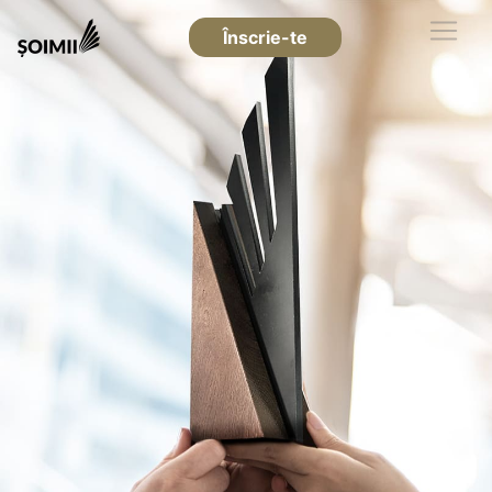
Înscrie-te