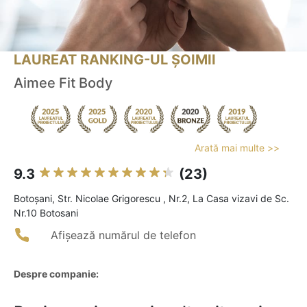
LAUREAT RANKING-UL ȘOIMII
Aimee Fit Body
Arată mai multe >>
9.3
(23)
Botoşani, Str. Nicolae Grigorescu , Nr.2, La Casa vizavi de Sc.
Nr.10 Botosani
Afișează numărul de telefon
Despre companie: