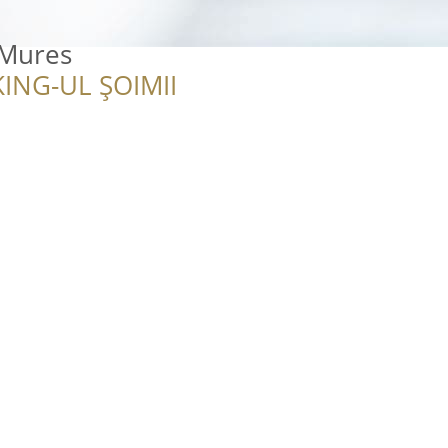
 Mures
ING-UL ȘOIMII