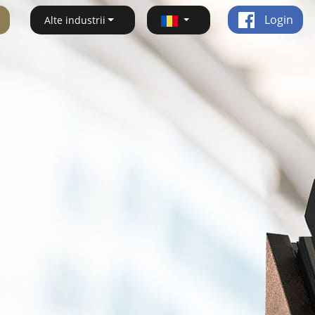
Login
Alte industrii