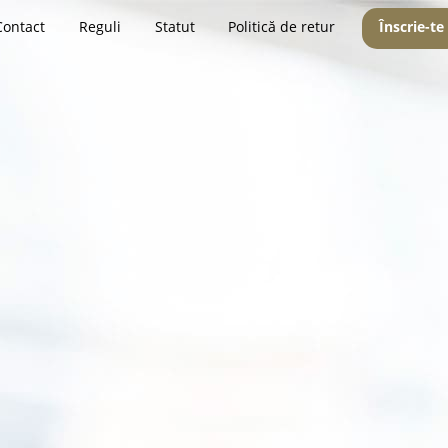
Contact
Reguli
Statut
Politică de retur
Înscrie-te