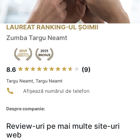
LAUREAT RANKING-UL ȘOIMII
Zumba Targu Neamt
8.6
(9)
Targu Neamt, Targu Neamt
Afișează numărul de telefon
Despre companie:
Review-uri pe mai multe site-uri
web