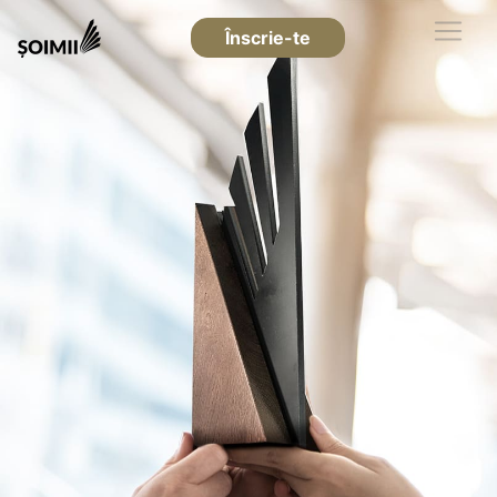
Înscrie-te