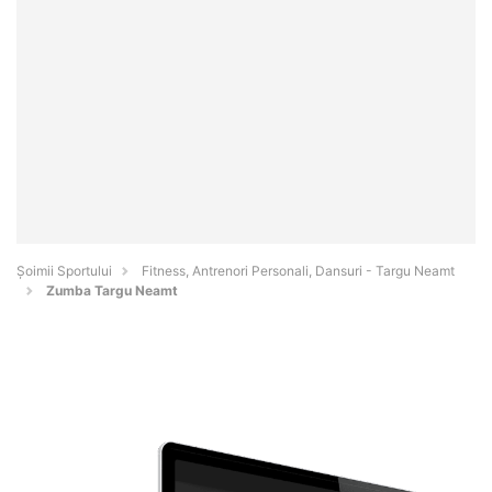
Șoimii Sportului
Fitness, Antrenori Personali, Dansuri - Targu Neamt
Zumba Targu Neamt