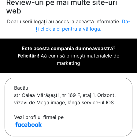
Review-uri pe mai multe site-uri
web
Doar userii logați au acces la această informație.
Da-
ți click aici pentru a vă loga.
Este acesta compania dumneavoastră
?
Felicitări!
Aă cum să primești materialele de
marketing
Bacău
str Calea Mărășești ,nr 169 F, etaj 1. Orizont,
vizavi de Mega image, lângă service-ul IOS.
Vezi profilul firmei pe