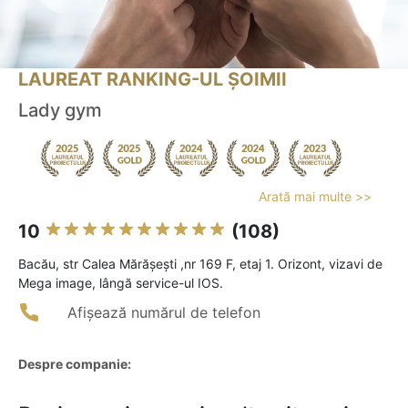
LAUREAT RANKING-UL ȘOIMII
Lady gym
Arată mai multe >>
10
(108)
Bacău, str Calea Mărășești ,nr 169 F, etaj 1. Orizont, vizavi de
Mega image, lângă service-ul IOS.
Afișează numărul de telefon
Despre companie: