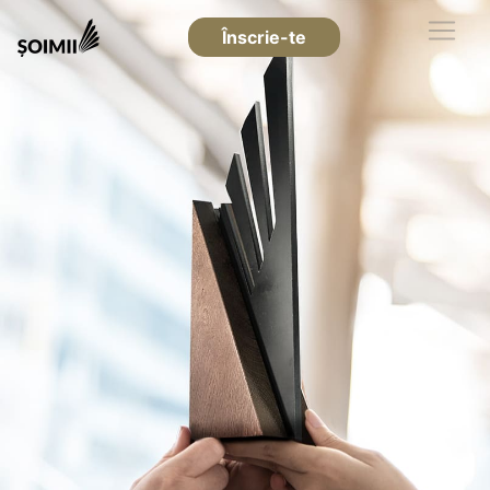
Înscrie-te