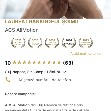
LAUREAT RANKING-UL ȘOIMII
ACS AllMotion
Arată mai multe >>
10
(63)
Cluj-Napoca, Str. Câmpul Pâinii Nr. 12
Afișează numărul de telefon
Despre companie:
ACS AllMotion
din Cluj-Napoca se distinge prin
angajamentul său față de educația fizică de calitate