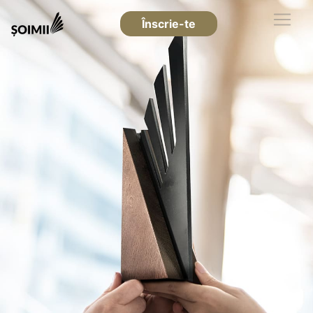
Înscrie-te