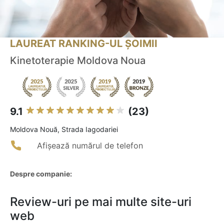
LAUREAT RANKING-UL ȘOIMII
Kinetoterapie Moldova Noua
9.1
(23)
Moldova Nouă, Strada Iagodariei
Afișează numărul de telefon
Despre companie:
Review-uri pe mai multe site-uri
web