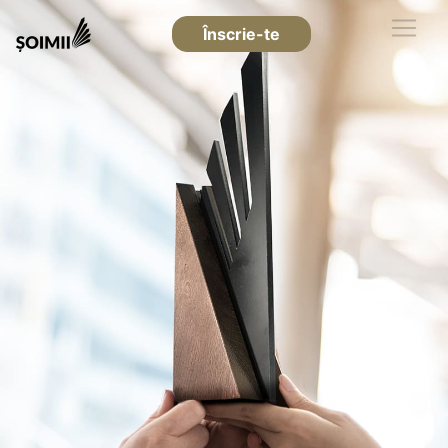
Înscrie-te