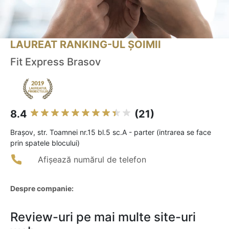
LAUREAT RANKING-UL ȘOIMII
Fit Express Brasov
8.4
(21)
Braşov, str. Toamnei nr.15 bl.5 sc.A - parter (intrarea se face
prin spatele blocului)
Afișează numărul de telefon
Despre companie:
Review-uri pe mai multe site-uri