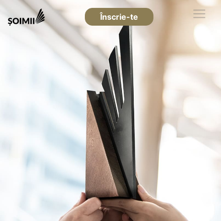
Înscrie-te