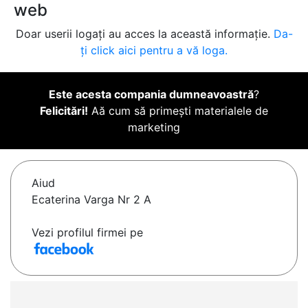
web
Doar userii logați au acces la această informație.
Da-
ți click aici pentru a vă loga.
Este acesta compania dumneavoastră
?
Felicitări!
Aă cum să primești materialele de
marketing
Aiud
Ecaterina Varga Nr 2 A
Vezi profilul firmei pe