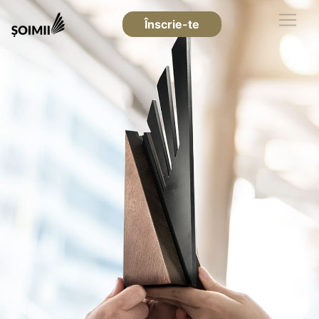
Înscrie-te