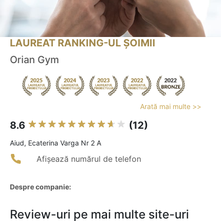
LAUREAT RANKING-UL ȘOIMII
Orian Gym
Arată mai multe >>
8.6
(12)
Aiud, Ecaterina Varga Nr 2 A
Afișează numărul de telefon
Despre companie:
Review-uri pe mai multe site-uri