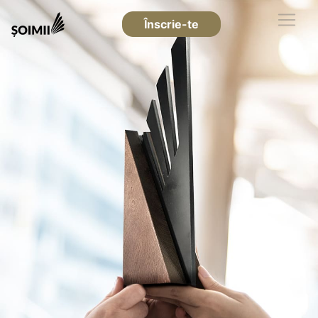
Înscrie-te