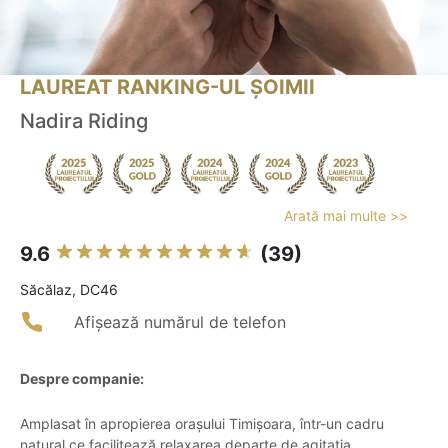
LAUREAT RANKING-UL ȘOIMII
Nadira Riding
Arată mai multe >>
9.6
(39)
Săcălaz, DC46
Afișează numărul de telefon
Despre companie:
Amplasat în apropierea orașului Timișoara, într-un cadru
natural ce facilitează relaxarea departe de agitația