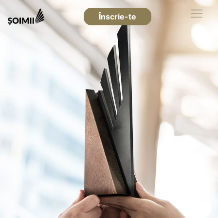
Înscrie-te