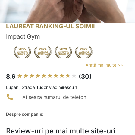
LAUREAT RANKING-UL ȘOIMII
Impact Gym
Arată mai multe >>
8.6
(30)
Lupeni, Strada Tudor Vladimirescu 1
Afișează numărul de telefon
Despre companie:
Review-uri pe mai multe site-uri