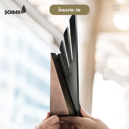
Înscrie-te