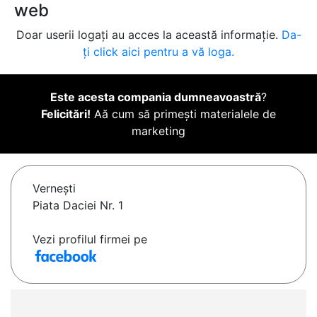
web
Doar userii logați au acces la această informație.
Da-
ți click aici pentru a vă loga.
Este acesta compania dumneavoastră
?
Felicitări!
Aă cum să primești materialele de
marketing
Verneşti
Piata Daciei Nr. 1
Vezi profilul firmei pe