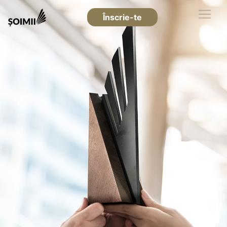
Înscrie-te