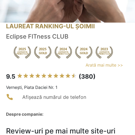
LAUREAT RANKING-UL ȘOIMII
Eclipse FITness CLUB
Arată mai multe >>
9.5
(380)
Verneşti, Piata Daciei Nr. 1
Afișează numărul de telefon
Despre companie:
Review-uri pe mai multe site-uri