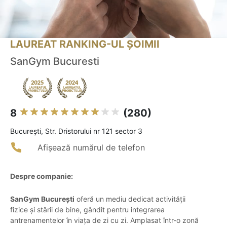
LAUREAT RANKING-UL ȘOIMII
SanGym Bucuresti
8
(280)
Bucureşti, Str. Dristorului nr 121 sector 3
Afișează numărul de telefon
Despre companie:
SanGym București
oferă un mediu dedicat activității
fizice și stării de bine, gândit pentru integrarea
antrenamentelor în viața de zi cu zi. Amplasat într-o zonă