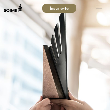
Înscrie-te