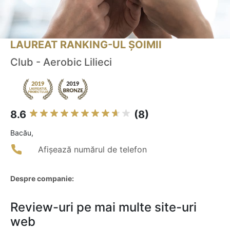
LAUREAT RANKING-UL ȘOIMII
Club - Aerobic Lilieci
8.6
(8)
Bacău,
Afișează numărul de telefon
Despre companie:
Review-uri pe mai multe site-uri
web