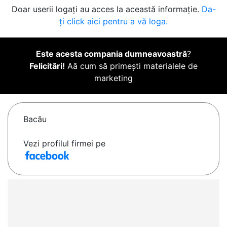
Doar userii logați au acces la această informație.
Da-
ți click aici pentru a vă loga.
Este acesta compania dumneavoastră
?
Felicitări!
Aă cum să primești materialele de
marketing
Bacău
Vezi profilul firmei pe