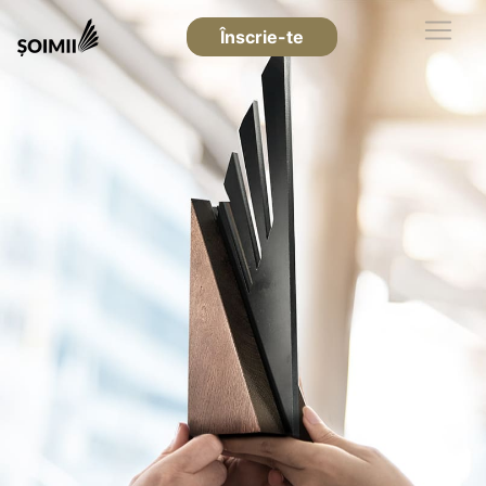
Înscrie-te