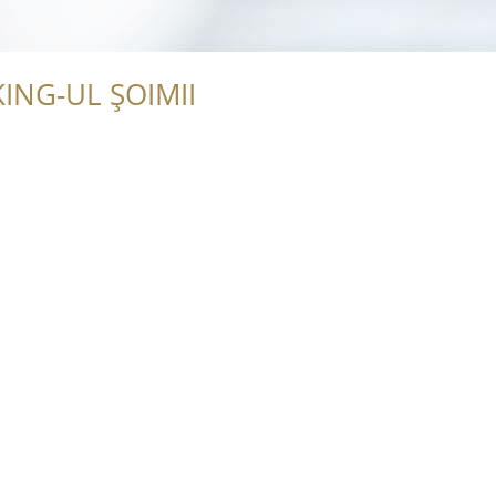
ING-UL ȘOIMII