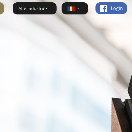
Login
Alte industrii