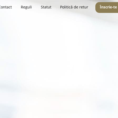
Contact
Reguli
Statut
Politică de retur
Înscrie-te