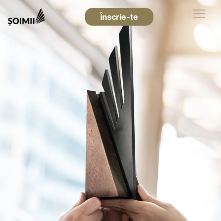
Înscrie-te