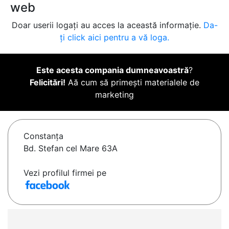
web
Doar userii logați au acces la această informație.
Da-
ți click aici pentru a vă loga.
Este acesta compania dumneavoastră
?
Felicitări!
Aă cum să primești materialele de
marketing
Constanţa
Bd. Stefan cel Mare 63A
Vezi profilul firmei pe