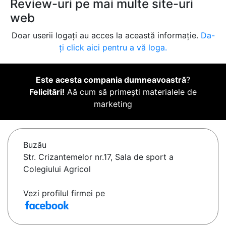
Review-uri pe mai multe site-uri
web
Doar userii logați au acces la această informație.
Da-
ți click aici pentru a vă loga.
Este acesta compania dumneavoastră
?
Felicitări!
Aă cum să primești materialele de
marketing
Buzău
Str. Crizantemelor nr.17, Sala de sport a
Colegiului Agricol
Vezi profilul firmei pe