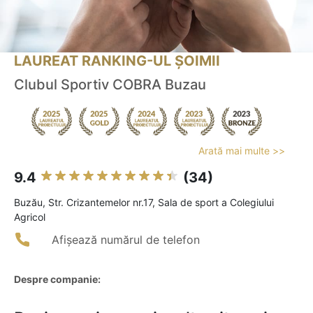
LAUREAT RANKING-UL ȘOIMII
Clubul Sportiv COBRA Buzau
Arată mai multe >>
9.4
(34)
Buzău, Str. Crizantemelor nr.17, Sala de sport a Colegiului
Agricol
Afișează numărul de telefon
Despre companie: