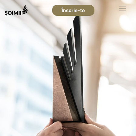
Înscrie-te