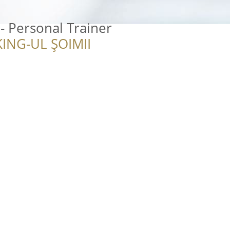
- Personal Trainer
ING-UL ȘOIMII