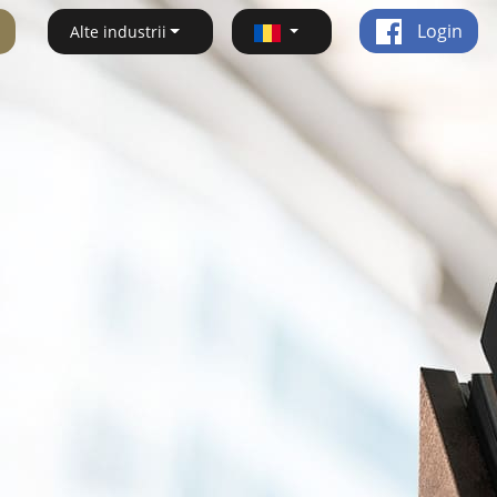
Login
Alte industrii