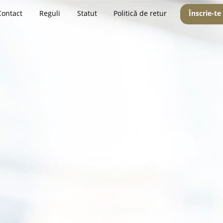
Contact
Reguli
Statut
Politică de retur
Înscrie-te