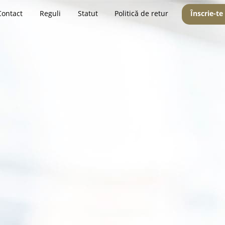
Contact
Reguli
Statut
Politică de retur
Înscrie-te