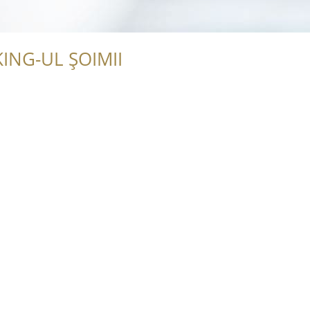
ING-UL ȘOIMII