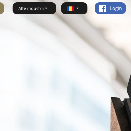
Login
Alte industrii