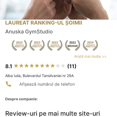
LAUREAT RANKING-UL ȘOIMII
Anuska GymStudio
Arată mai multe >>
8.1
(11)
Alba Iulia, Bulevardul Tansilvaniei nr 29A
Afișează numărul de telefon
Despre companie:
Review-uri pe mai multe site-uri