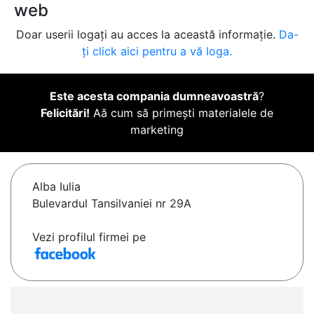
web
Doar userii logați au acces la această informație.
Da-
ți click aici pentru a vă loga.
Este acesta compania dumneavoastră
?
Felicitări!
Aă cum să primești materialele de
marketing
Alba Iulia
Bulevardul Tansilvaniei nr 29A
Vezi profilul firmei pe