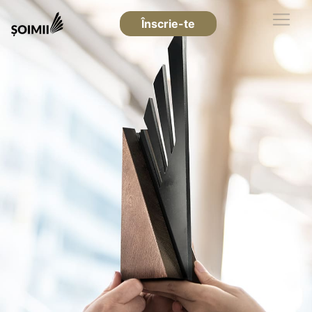
Înscrie-te