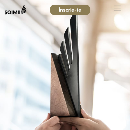
Înscrie-te