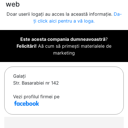
web
Doar userii logați au acces la această informație.
Da-
ți click aici pentru a vă loga.
Este acesta compania dumneavoastră
?
Felicitări!
Aă cum să primești materialele de
marketing
Galaţi
Str. Basarabiei nr 142
Vezi profilul firmei pe